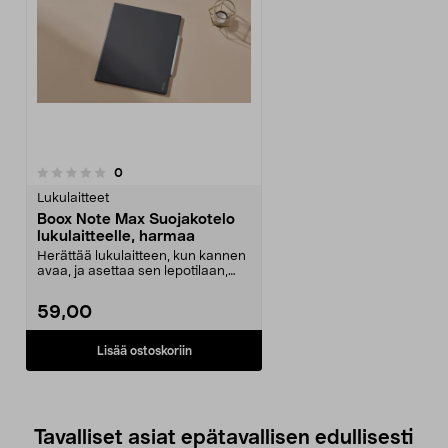
arvostelut
0
Lukulaitteet
Boox Note Max Suojakotelo
lukulaitteelle, harmaa
Herättää lukulaitteen, kun kannen
avaa, ja asettaa sen lepotilaan,
kun kannen su...
59,00
Lisää ostoskoriin
Tavalliset asiat epätavallisen edullisesti