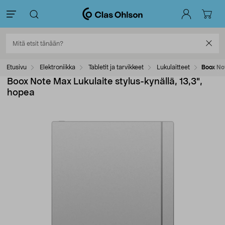
Etusivu
Elektroniikka
Tabletit ja tarvikkeet
Lukulaitteet
Boox Not
Boox Note Max Lukulaite stylus-kynällä, 13,3",
hopea