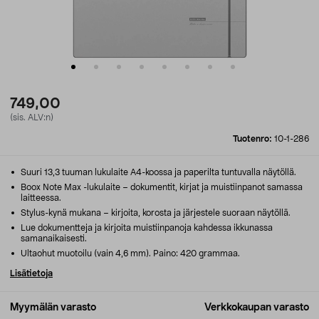
749,00
(sis. ALV:n)
Tuotenro:
10-1-286
Suuri 13,3 tuuman lukulaite A4-koossa ja paperilta tuntuvalla näytöllä.
Boox Note Max -lukulaite – dokumentit, kirjat ja muistiinpanot samassa
laitteessa.
Stylus-kynä mukana – kirjoita, korosta ja järjestele suoraan näytöllä.
Lue dokumentteja ja kirjoita muistiinpanoja kahdessa ikkunassa
samanaikaisesti.
Ultaohut muotoilu (vain 4,6 mm). Paino: 420 grammaa.
Lisätietoja
Myymälän varasto
Verkkokaupan varasto