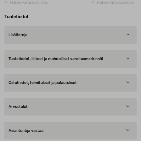
Hakee varastosaldoa...
Hakee varastosaldoa...
Tuotetiedot
Lisätietoja
Tuotetiedot, liitteet ja mahdolliset varoitusmerkinnät
Ostotiedot, toimitukset ja palautukset
Arvostelut
Asiantuntija vastaa