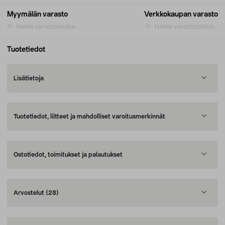
Myymälän varasto
Verkkokaupan varasto
Hakee varastosaldoa...
Hakee varastosaldoa...
Tuotetiedot
Lisätietoja
Tuotetiedot, liitteet ja mahdolliset varoitusmerkinnät
Ostotiedot, toimitukset ja palautukset
Arvostelut
(28)