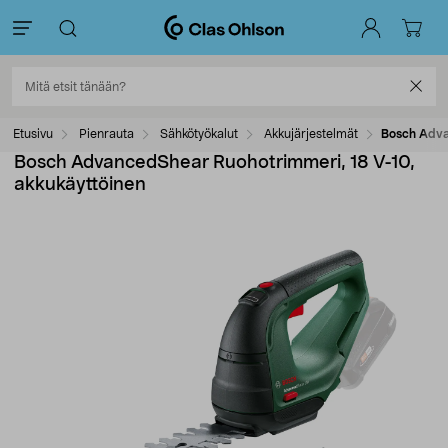
Etusivu
Pienrauta
Sähkötyökalut
Akkujärjestelmät
Bosch Adva
Bosch AdvancedShear Ruohotrimmeri, 18 V-10,
akkukäyttöinen