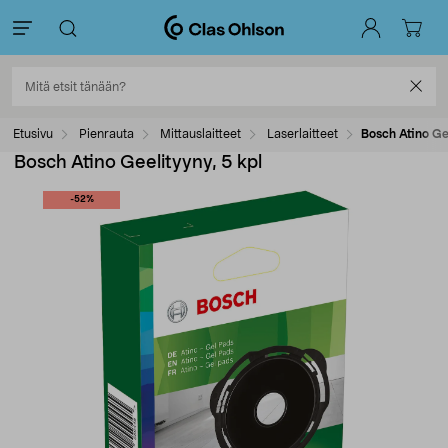
Etusivu
Pienrauta
Mittauslaitteet
Laserlaitteet
Bosch Atino Gee
Bosch Atino Geelityyny, 5 kpl
-52%