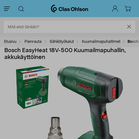
Etusivu
Pienrauta
Sähkötyökalut
Kuumailmapuhaltimet
Bosch
Bosch EasyHeat 18V-500 Kuumailmapuhallin,
akkukäyttöinen