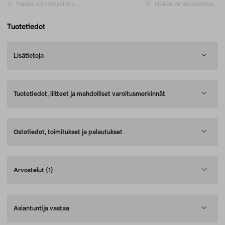
Hakee varastosaldoa...
Hakee varastosaldoa...
Tuotetiedot
Lisätietoja
Tuotetiedot, liitteet ja mahdolliset varoitusmerkinnät
Ostotiedot, toimitukset ja palautukset
Arvostelut
(1)
Asiantuntija vastaa