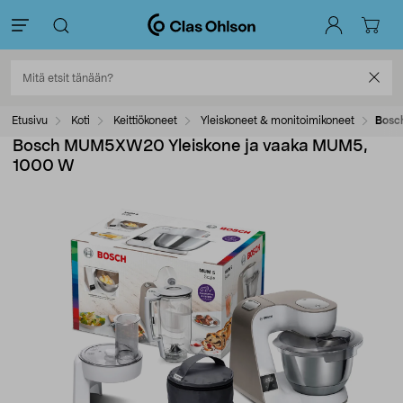
Etusivu
Koti
Keittiökoneet
Yleiskoneet & monitoimikoneet
Bosc
Bosch MUM5XW20 Yleiskone ja vaaka MUM5,
1000 W