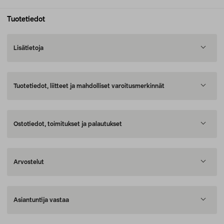
Tuotetiedot
Lisätietoja
Tuotetiedot, liitteet ja mahdolliset varoitusmerkinnät
Ostotiedot, toimitukset ja palautukset
Arvostelut
Asiantuntija vastaa