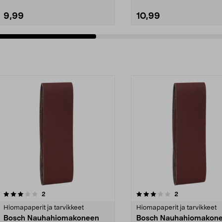
9,99
10,99
3.0viidestä
arvostelut
4.0viidestä
arvostelut
2
2
tähdestä
Hiomapaperit ja tarvikkeet
Hiomapaperit ja tarvikkeet
Bosch Nauhahiomakoneen
Bosch Nauhahiomakon