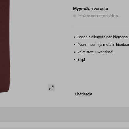
Myymälän varasto
Hakee varastosaldoa...
Boschin alkuperäinen hiomanau
Puun, maalin ja metalin hiontaa
Valmistettu Sveitsissä.
3 kpl
Lisätietoja