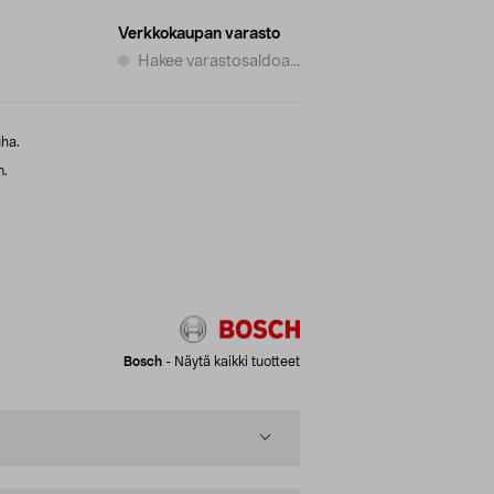
Verkkokaupan varasto
Hakee varastosaldoa...
ha.
n.
Bosch
-
Näytä kaikki tuotteet