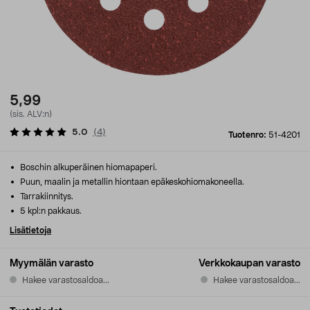
5,99
(sis. ALV:n)
5.0
(
4
)
Tuotenro:
51-4201
Boschin alkuperäinen hiomapaperi.
Puun, maalin ja metallin hiontaan epäkeskohiomakoneella.
Tarrakiinnitys.
5 kpl:n pakkaus.
Lisätietoja
Myymälän varasto
Verkkokaupan varasto
Hakee varastosaldoa...
Hakee varastosaldoa...