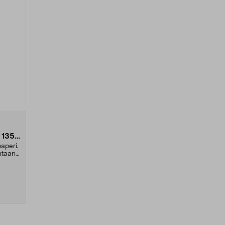
 135
aperi.
ntaan.