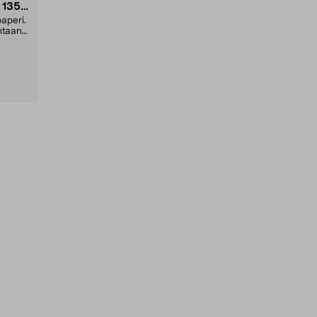
 135
aperi.
ntaan.