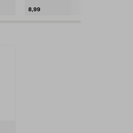
8,99
10,99