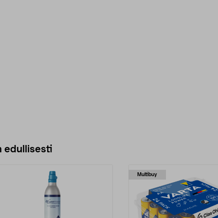
 edullisesti
Multibuy