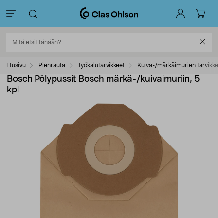
Etusivu
Pienrauta
Työkalutarvikkeet
Kuiva-/märkäimurien tarvikke
Bosch Pölypussit Bosch märkä-/kuivaimuriin, 5
kpl