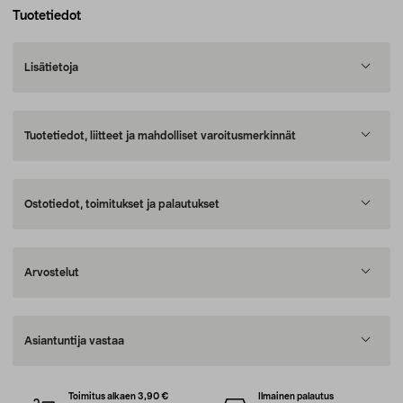
Tuotetiedot
Lisätietoja
Tuotetiedot, liitteet ja mahdolliset varoitusmerkinnät
Ostotiedot, toimitukset ja palautukset
Arvostelut
Asiantuntija vastaa
Toimitus alkaen 3,90 €
Ilmainen palautus