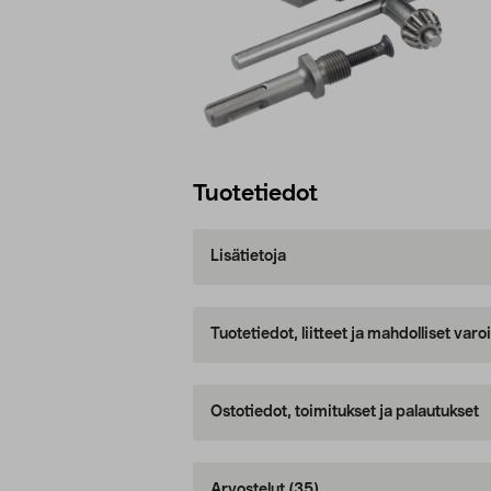
Tuotetiedot
Lisätietoja
Tuotetiedot, liitteet ja mahdolliset var
Ostotiedot, toimitukset ja palautukset
Arvostelut
(35)