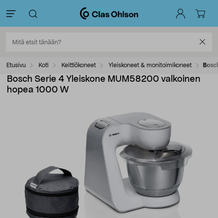
Etusivu
Koti
Keittiökoneet
Yleiskoneet & monitoimikoneet
Bosc
Bosch Serie 4 Yleiskone MUM58200 valkoinen
hopea 1000 W