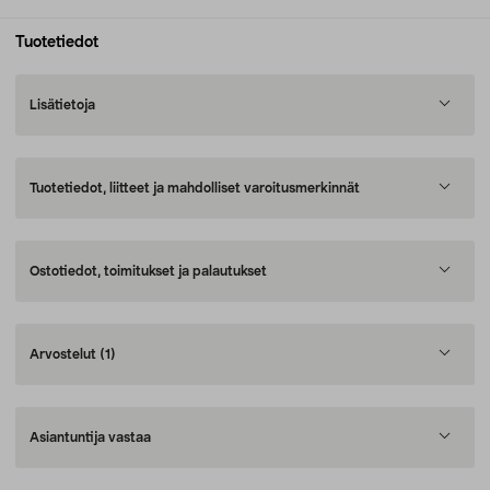
Tuotetiedot
Lisätietoja
Tuotetiedot, liitteet ja mahdolliset varoitusmerkinnät
Ostotiedot, toimitukset ja palautukset
Arvostelut
(1)
Asiantuntija vastaa