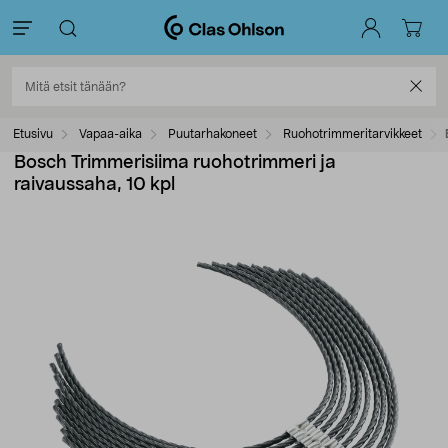
Etusivu
Vapaa-aika
Puutarhakoneet
Ruohotrimmeritarvikkeet
Bosch Trimmerisiima ruohotrimmeri ja
raivaussaha, 10 kpl