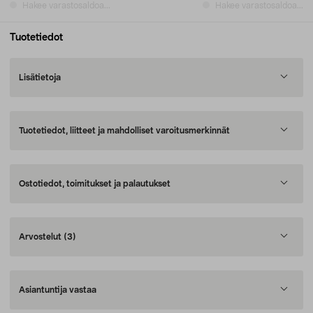
Hakee varastosaldoa...
Hakee varastosaldoa...
Tuotetiedot
Lisätietoja
Tuotetiedot, liitteet ja mahdolliset varoitusmerkinnät
Ostotiedot, toimitukset ja palautukset
Arvostelut
(3)
Asiantuntija vastaa