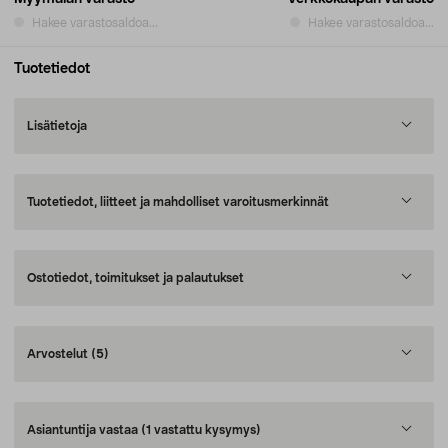
Hakee varastosaldoa...
Hakee varastosaldoa...
Tuotetiedot
Lisätietoja
Tuotetiedot, liitteet ja mahdolliset varoitusmerkinnät
Ostotiedot, toimitukset ja palautukset
Arvostelut
(5)
Asiantuntija vastaa
(1 vastattu kysymys)