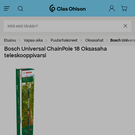
Etusivu
Vapaa-aika
Puutarhakoneet
Oksasahat
Bosch Univers
Bosch Universal ChainPole 18 Oksasaha
teleskooppivarsi