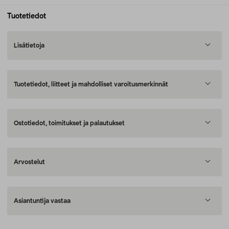
Tuotetiedot
Lisätietoja
Tuotetiedot, liitteet ja mahdolliset varoitusmerkinnät
Ostotiedot, toimitukset ja palautukset
Arvostelut
Asiantuntija vastaa