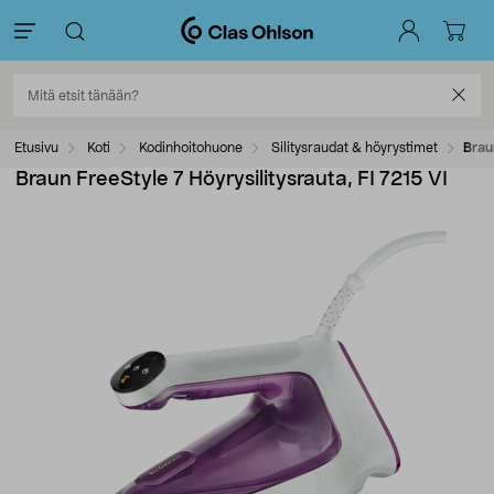
Etusivu
Koti
Kodinhoitohuone
Silitysraudat & höyrystimet
Brau
Braun FreeStyle 7 Höyrysilitysrauta, FI 7215 VI