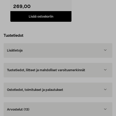
269,00
Lisää ostoskoriin
Tuotetiedot
Lisätietoja
Tuotetiedot, liitteet ja mahdolliset varoitusmerkinnät
Ostotiedot, toimitukset ja palautukset
Arvostelut
(13)