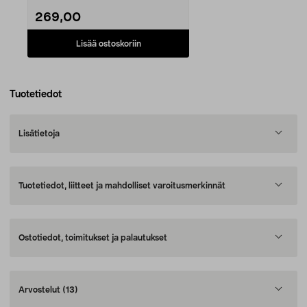
269,00
Lisää ostoskoriin
Tuotetiedot
Lisätietoja
Tuotetiedot, liitteet ja mahdolliset varoitusmerkinnät
Ostotiedot, toimitukset ja palautukset
Arvostelut
(13)