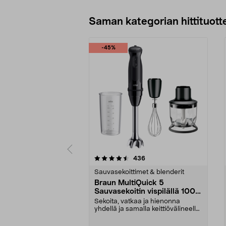
Saman kategorian hittituott
-45%
5 viidestä
4.5 viidestä
arvostelut
436
tähdestä
tähdestä
Sauvasekoittimet & blenderit
Braun MultiQuick 5
Sauvasekoitin vispilällä 1000
W, MQ50202M
Sekoita, vatkaa ja hienonna
yhdellä ja samalla keittiövälineellä.
Braun MultiQui...