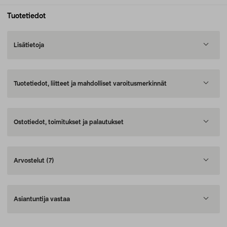
Tuotetiedot
Lisätietoja
Tuotetiedot, liitteet ja mahdolliset varoitusmerkinnät
Ostotiedot, toimitukset ja palautukset
Arvostelut
(7)
Asiantuntija vastaa