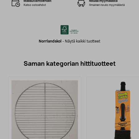
Maksuvaihtoehdot
Nouda myymälästä
Katso ostoehdot
Ilmainen nouto myymälästä
Norrlandskol
-
Näytä kaikki tuotteet
Saman kategorian hittituotteet