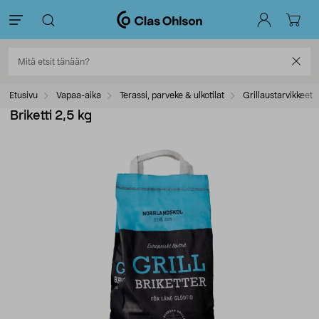
Etusivu
Vapaa-aika
Terassi, parveke & ulkotilat
Grillaustarvikkeet
Briketti 2,5 kg