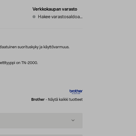
Verkkokaupan varasto
Hakee varastosaldoa...
utlaatuinen suorituskyky ja käyttövarmuus.
settityyppi on TN-2000.
Brother
-
Näytä kaikki tuotteet