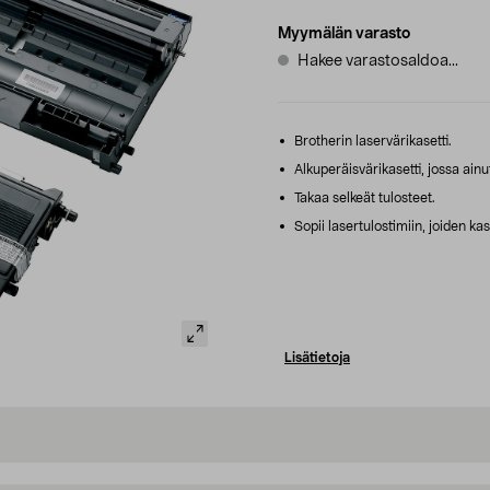
Myymälän varasto
Hakee varastosaldoa...
Brotherin laservärikasetti.
Alkuperäisvärikasetti, jossa ain
Takaa selkeät tulosteet.
Sopii lasertulostimiin, joiden ka
Lisätietoja