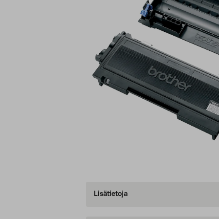
Lisätietoja