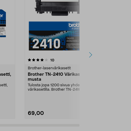
5.0 viidestä
arvostelut
5.0
10
4
tähdestä
tähdestä
Brother-laservärikasetit
Brother-laser
setti,
Brother TN-2410 Värikasetti,
Toner Brot
musta
Värikasetti
alkuperäin
etti,
Tulosta jopa 1200 sivua yhdellä
Jopa 1000 tar
värikasetilla. Brother TN-2410 –
mustana – sop
alkuperäinen vä...
yrityksiin. Brot
69,00
74,00