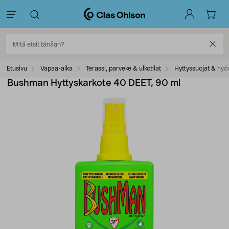
Etusivu
Vapaa-aika
Terassi, parveke & ulkotilat
Hyttyssuojat & hyö
Bushman Hyttyskarkote 40 DEET, 90 ml