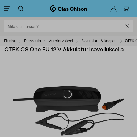
Etusivu
Pienrauta
Autotarvikkeet
Akkulaturit & kaapelit
CTEK C
CTEK CS One EU 12 V Akkulaturi sovelluksella