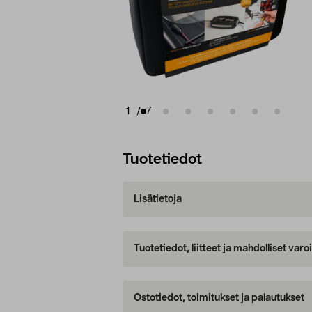
1
/
7
Tuotetiedot
Lisätietoja
Tuotetiedot, liitteet ja mahdolliset var
Ostotiedot, toimitukset ja palautukset