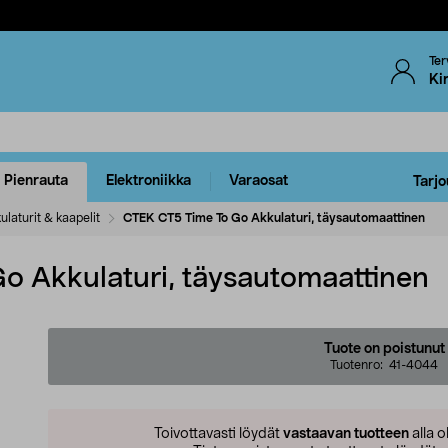
Ter
Ki
Pienrauta
Elektroniikka
Varaosat
Tarjo
ulaturit & kaapelit
CTEK CT5 Time To Go Akkulaturi, täysautomaattinen
 Akkulaturi, täysautomaattinen
Tuote on poistunut
Tuotenro:
41-4044
Toivottavasti löydät
vastaavan tuotteen
alla o