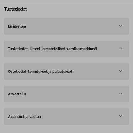
Tuotetiedot
Lisätietoja
Tuotetiedot, liitteet ja mahdolliset varoitusmerkinnät
Ostotiedot, toimitukset ja palautukset
Arvostelut
Asiantuntija vastaa