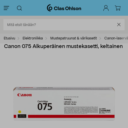
Etusivu
Elektroniikka
Mustepatruunat & värikasetit
Canon-laservär
Canon 075 Alkuperäinen mustekasetti, keltainen