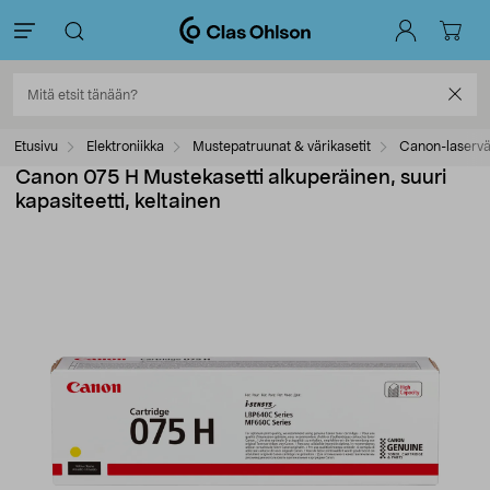
Etusivu
Elektroniikka
Mustepatruunat & värikasetit
Canon-laservär
Canon 075 H Mustekasetti alkuperäinen, suuri
kapasiteetti, keltainen