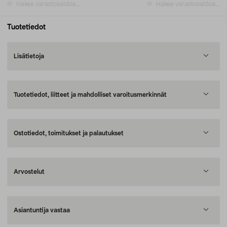
Hakee varastosaldoa...
Hakee varastosaldoa...
Tuotetiedot
Lisätietoja
Tuotetiedot, liitteet ja mahdolliset varoitusmerkinnät
Ostotiedot, toimitukset ja palautukset
Arvostelut
Asiantuntija vastaa