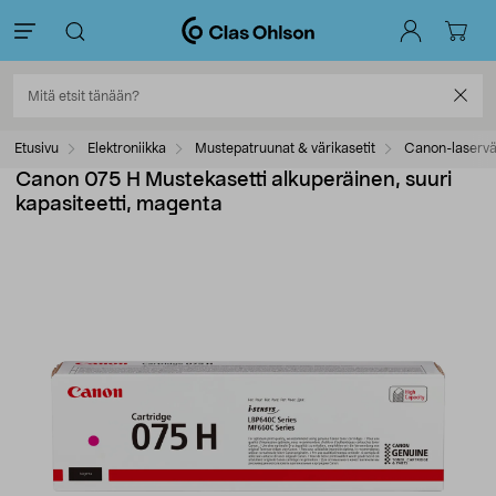
Etusivu
Elektroniikka
Mustepatruunat & värikasetit
Canon-laservär
Canon 075 H Mustekasetti alkuperäinen, suuri
kapasiteetti, magenta