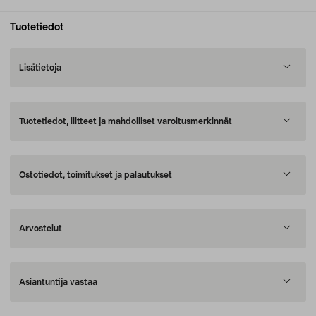
Tuotetiedot
Lisätietoja
Tuotetiedot, liitteet ja mahdolliset varoitusmerkinnät
Ostotiedot, toimitukset ja palautukset
Arvostelut
Asiantuntija vastaa