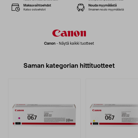
Maksuvaihtoehdot
Nouda myymälästä
Katso ostoehdot
Ilmainen nouto myymälästä
Canon
-
Näytä kaikki tuotteet
Saman kategorian hittituotteet