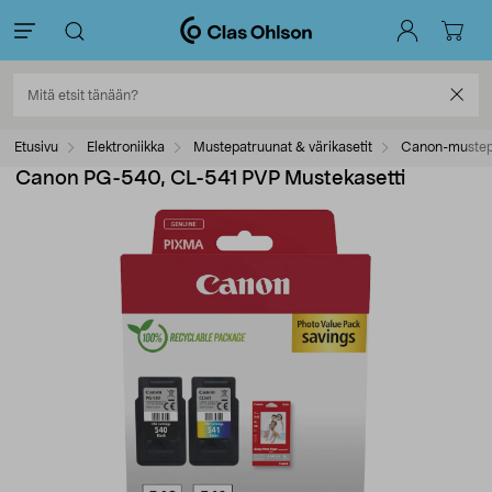
Etusivu
Elektroniikka
Mustepatruunat & värikasetit
Canon-mustep
Canon PG-540, CL-541 PVP Mustekasetti