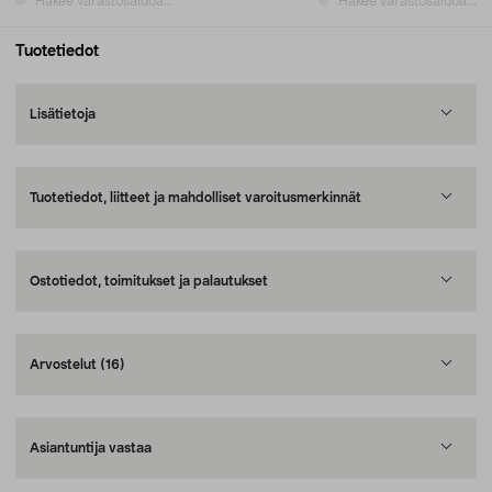
Hakee varastosaldoa...
Hakee varastosaldoa...
Tuotetiedot
Lisätietoja
Tuotetiedot, liitteet ja mahdolliset varoitusmerkinnät
Ostotiedot, toimitukset ja palautukset
Arvostelut
(16)
Asiantuntija vastaa