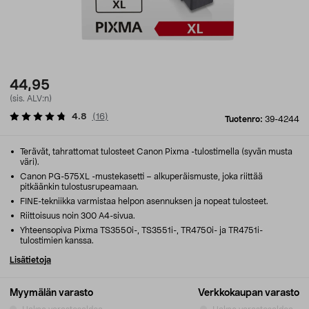
44,95
(sis. ALV:n)
4.8
(
16
)
Tuotenro:
39-4244
Terävät, tahrattomat tulosteet Canon Pixma -tulostimella (syvän musta
väri).
Canon PG-575XL -mustekasetti – alkuperäismuste, joka riittää
pitkäänkin tulostusrupeamaan.
FINE-tekniikka varmistaa helpon asennuksen ja nopeat tulosteet.
Riittoisuus noin 300 A4-sivua.
Yhteensopiva Pixma TS3550i-, TS3551i-, TR4750i- ja TR4751i-
tulostimien kanssa.
Lisätietoja
Myymälän varasto
Verkkokaupan varasto