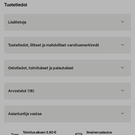
Tuotetiedot
Lisätietoja
Tuotetiedot, liitteet ja mahdolliset varoitusmerkinnät
Ostotiedot, toimitukset ja palautukset
Arvostelut
(16)
Asiantuntija vastaa
Toimitus alkaen 3,90 €
Ilmainen palautus