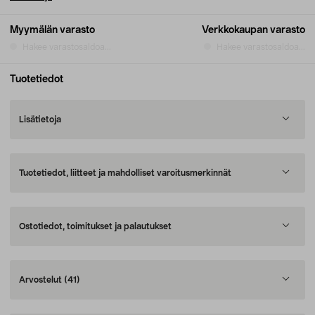
Myymälän varasto
Verkkokaupan varasto
Hakee varastosaldoa...
Hakee varastosaldoa...
Tuotetiedot
Lisätietoja
Tuotetiedot, liitteet ja mahdolliset varoitusmerkinnät
Ostotiedot, toimitukset ja palautukset
Arvostelut
(41)