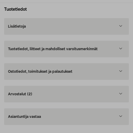
Tuotetiedot
Lisätietoja
Tuotetiedot, liitteet ja mahdolliset varoitusmerkinnät
Ostotiedot, toimitukset ja palautukset
Arvostelut
(2)
Asiantuntija vastaa