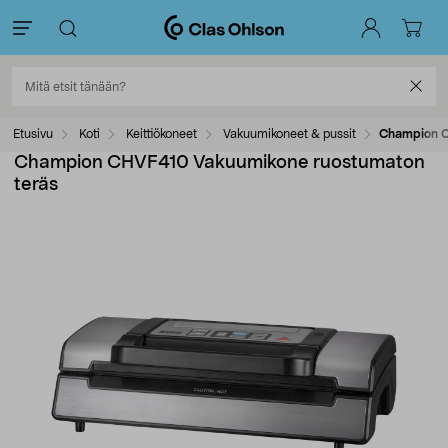
Etusivu
Koti
Keittiökoneet
Vakuumikoneet & pussit
Champion C
Champion CHVF410 Vakuumikone ruostumaton
teräs