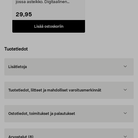
jossa asteikko. Digitaalinen
keittiövaaka,...
29,95
Lisää ostoskoriin
Tuotetiedot
Lisätietoja
Tuotetiedot, liitteet ja mahdolliset varoitusmerkinnät
Ostotiedot, toimitukset ja palautukset
Arvostelut
(8)