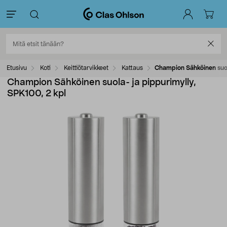
Etusivu
Koti
Keittiötarvikkeet
Kattaus
Champion Sähköinen suol
Champion Sähköinen suola- ja pippurimylly,
SPK100, 2 kpl