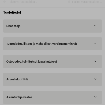
Hakee varastosaldoa...
Hakee varastosaldoa...
Tuotetiedot
Lisätietoja
Tuotetiedot, liitteet ja mahdolliset varoitusmerkinnät
Ostotiedot, toimitukset ja palautukset
Arvostelut
(141)
Asiantuntija vastaa