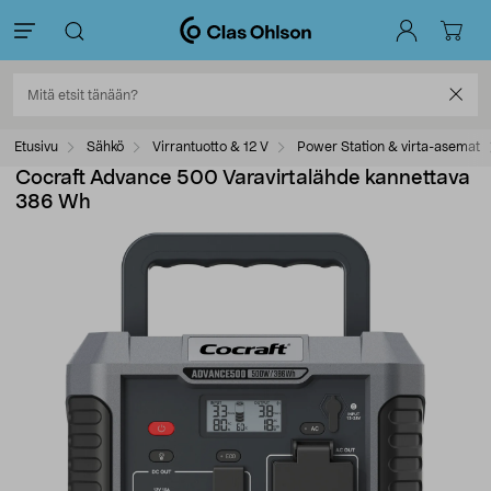
Etusivu
Sähkö
Virrantuotto & 12 V
Power Station & virta-asemat
Cocraft Advance 500 Varavirtalähde kannettava
386 Wh