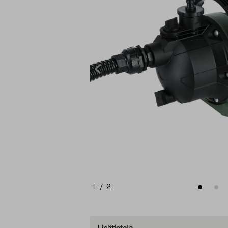
1
/
2