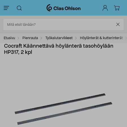
Etusivu
Pienrauta
Työkalutarvikkeet
Höylänterät & kutterinterät
Cocraft Käännettävä höylänterä tasohöylään
HP317, 2 kpl