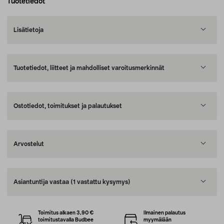
Tuotetiedot
Lisätietoja
Tuotetiedot, liitteet ja mahdolliset varoitusmerkinnät
Ostotiedot, toimitukset ja palautukset
Arvostelut
Asiantuntija vastaa
(1 vastattu kysymys)
Toimitus alkaen 3,90 €
Ilmainen palautus
toimitustavalla Budbee
myymälään