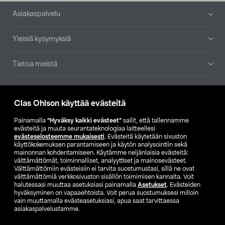
Alatunniste
Asiakaspalvelu
Yleisiä kysymyksiä
Tietoa meistä
Ajankohtaista
Clas Ohlson käyttää evästeitä
Muut yrityksemme
Painamalla
”Hyväksy kaikki evästeet”
sallit, että tallennamme
evästeitä ja muuta seurantateknologiaa laitteellesi
evästeselosteemme mukaisesti
. Evästeitä käytetään sivuston
Etsi myymälä
käyttökokemuksen parantamiseen ja käytön analysointiin sekä
mainonnan kohdentamiseen. Käytämme neljänlaisia evästeitä:
välttämättömät, toiminnalliset, analyyttiset ja mainosevästeet.
SE
NO
FI
Välttämättömiin evästeisiin ei tarvita suostumustasi, sillä ne ovat
välttämättömiä verkkosivuston sisällön toimimisen kannalta. Voit
FI
SV
halutessasi muuttaa asetuksiasi painamalla
Asetukset
. Evästeiden
hyväksyminen on vapaaehtoista. Voit perua suostumuksesi milloin
vain muuttamalla evästeasetuksiasi, apua saat tarvittaessa
asiakaspalvelustamme.