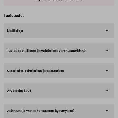
Tuotetiedot
Lisätietoja
Tuotetiedot, liitteet ja mahdolliset varoitusmerkinnät
Ostotiedot, toimitukset ja palautukset
Arvostelut
(20)
Asiantuntija vastaa
(9 vastatut kysymykset)