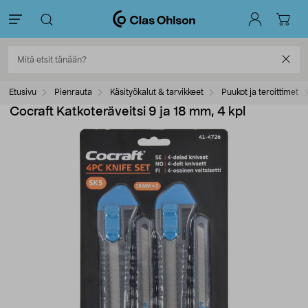
Etusivu
Pienrauta
Käsityökalut & tarvikkeet
Puukot ja teroittimet
Cocraft Katkoteräveitsi 9 ja 18 mm, 4 kpl