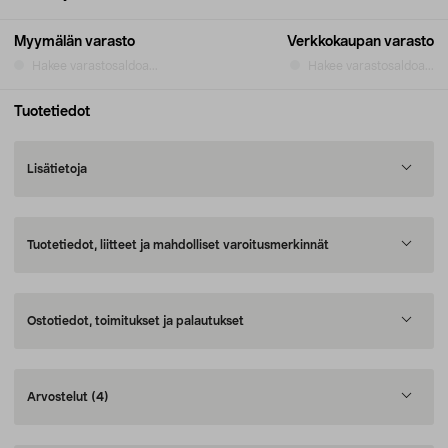
Myymälän varasto
Verkkokaupan varasto
Hakee varastosaldoa...
Hakee varastosaldoa...
Tuotetiedot
Lisätietoja
Tuotetiedot, liitteet ja mahdolliset varoitusmerkinnät
Ostotiedot, toimitukset ja palautukset
Arvostelut
(4)