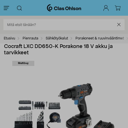
Etusivu
Pienrauta
Sähkötyökalut
Porakoneet & ruuvinvääntimet
Cocraft LXC DD650-K Porakone 18 V akku ja
tarvikkeet
Multibuy