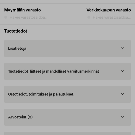
Myymälän varasto
Verkkokaupan varasto
Hakee varastosaldoa...
Hakee varastosaldoa...
Tuotetiedot
Lisätietoja
Tuotetiedot, liitteet ja mahdolliset varoitusmerkinnät
Ostotiedot, toimitukset ja palautukset
Arvostelut
(3)