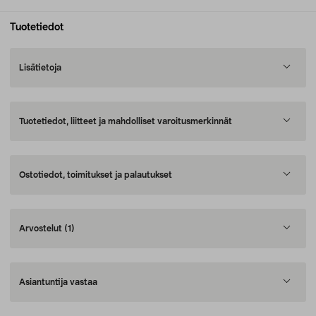
Tuotetiedot
Lisätietoja
Tuotetiedot, liitteet ja mahdolliset varoitusmerkinnät
Ostotiedot, toimitukset ja palautukset
Arvostelut
(1)
Asiantuntija vastaa