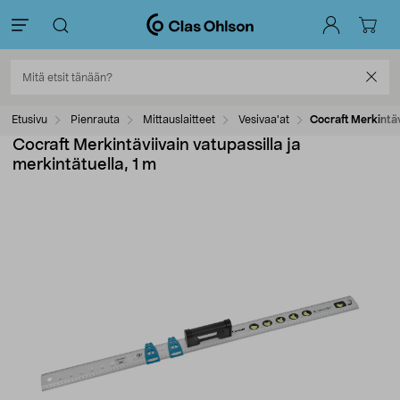
Etusivu
Pienrauta
Mittauslaitteet
Vesivaa'at
Cocraft Merkintäv
Cocraft Merkintäviivain vatupassilla ja
merkintätuella, 1 m