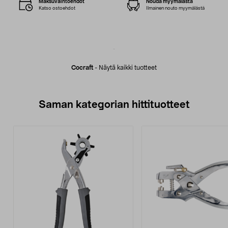
Maksuvaihtoehdot
Nouda myymälästä
Katso ostoehdot
Ilmainen nouto myymälästä
Cocraft
-
Näytä kaikki tuotteet
Saman kategorian hittituotteet