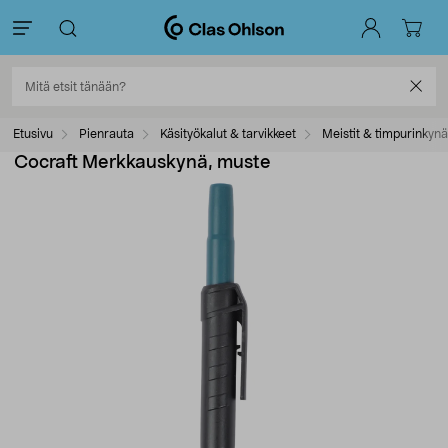
Etusivu
Pienrauta
Käsityökalut & tarvikkeet
Meistit & timpurinkynä
Cocraft Merkkauskynä, muste