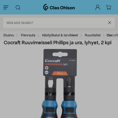
Etusivu
Pienrauta
Käsityökalut & tarvikkeet
Ruuvitaltat
Cocraft
Cocraft Ruuvimeisseli Phillips ja ura, lyhyet, 2 kpl