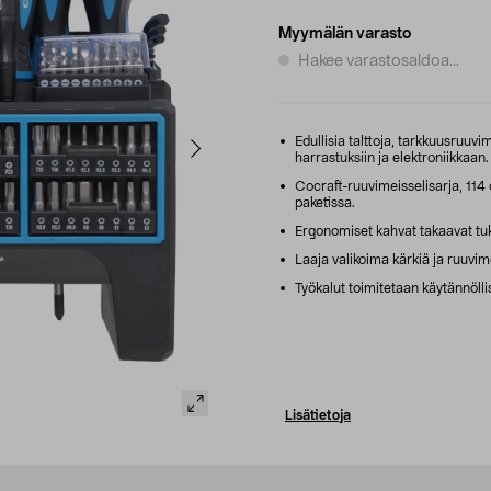
Myymälän varasto
Hakee varastosaldoa...
Edullisia talttoja, tarkkuusruuvim
harrastuksiin ja elektroniikkaan.
Cocraft-ruuvimeisselisarja, 114 
paketissa.
Ergonomiset kahvat takaavat tuk
Laaja valikoima kärkiä ja ruuvime
Työkalut toimitetaan käytännölli
Lisätietoja