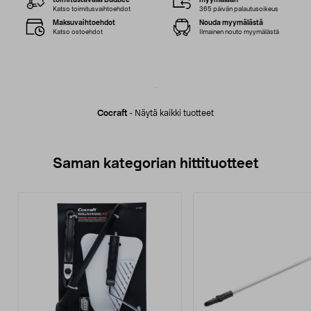
toimitustavalla Budbee
myymälään
Katso toimitusvaihtoehdot
365 päivän palautusoikeus
Maksuvaihtoehdot
Nouda myymälästä
Katso ostoehdot
Ilmainen nouto myymälästä
Cocraft
-
Näytä kaikki tuotteet
Saman kategorian hittituotteet