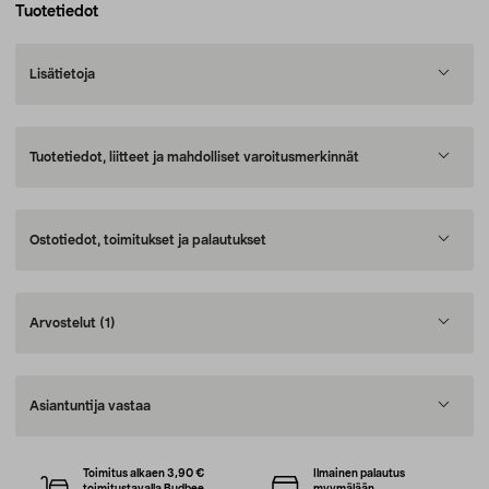
Tuotetiedot
Lisätietoja
Tuotetiedot, liitteet ja mahdolliset varoitusmerkinnät
Ostotiedot, toimitukset ja palautukset
Arvostelut
(1)
Asiantuntija vastaa
Toimitus alkaen 3,90 €
Ilmainen palautus