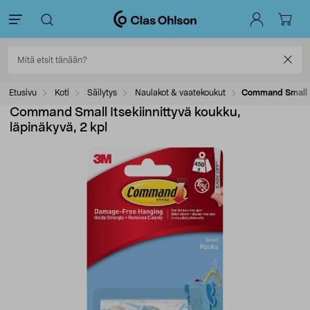
Etusivu
Koti
Säilytys
Naulakot & vaatekoukut
Command Small It
Command Small Itsekiinnittyvä koukku,
läpinäkyvä, 2 kpl