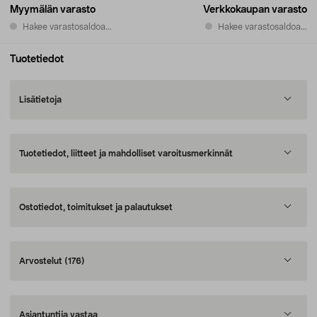
Myymälän varasto
Verkkokaupan varasto
Hakee varastosaldoa...
Hakee varastosaldoa...
Tuotetiedot
Lisätietoja
Tuotetiedot, liitteet ja mahdolliset varoitusmerkinnät
Ostotiedot, toimitukset ja palautukset
Arvostelut
(176)
Asiantuntija vastaa